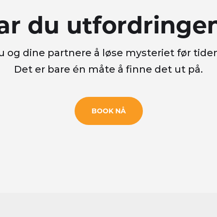
ar du utfordringe
u og dine partnere å løse mysteriet før tide
Det er bare én måte å finne det ut på.
BOOK NÅ