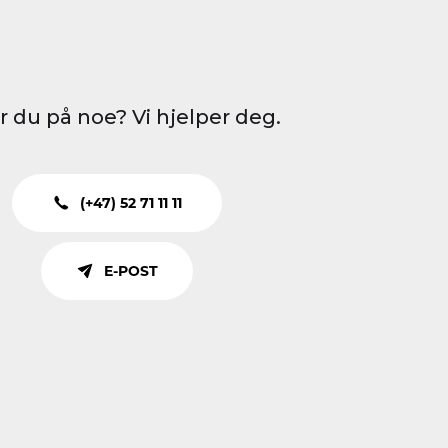
r du på noe? Vi hjelper deg.
(+47) 52 71 11 11
E-POST