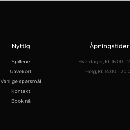
Nyttig
Åpningstider
Spillene
Hverdager, kl. 16.00 - 
Gavekort
Helg, kl. 14.00 - 20.
Vanlige spørsmål
Kontakt
Book nå