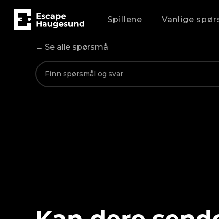
Spillene
Vanlige spør
← Se alle spørsmål