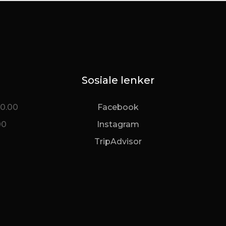
Sosiale lenker
20.00
Facebook
00
Instagram
TripAdvisor