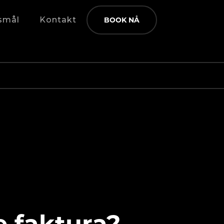
smål
Kontakt
BOOK NÅ