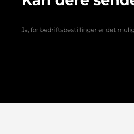
Kan dere sende
Ja, for bedriftsbestillinger er det mul