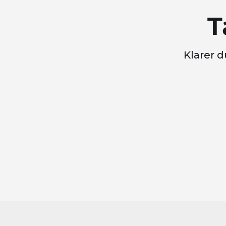
T
Klarer d